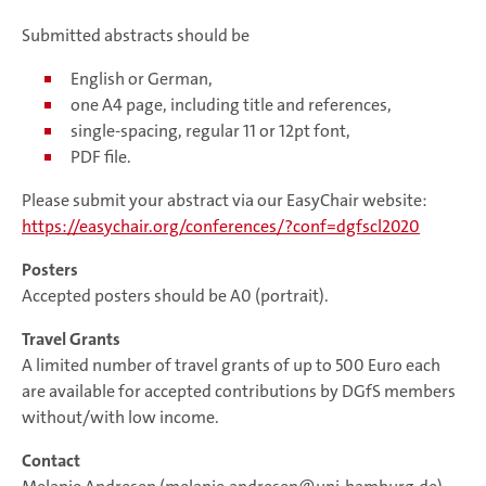
Submitted abstracts should be
English or German,
one A4 page, including title and references,
single-spacing, regular 11 or 12pt font,
PDF file.
Please submit your abstract via our EasyChair website:
https://easychair.org/conferences/?conf=dgfscl2020
Posters
Accepted posters should be A0 (portrait).
Travel Grants
A limited number of travel grants of up to 500 Euro each
are available for accepted contributions by DGfS members
without/with low income.
Contact