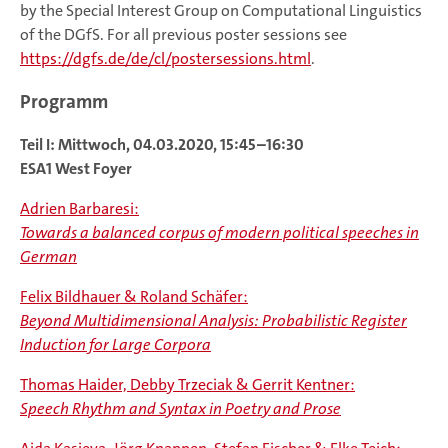
by the Special Interest Group on Computational Linguistics
of the DGfS. For all previous poster sessions see
https://dgfs.de/de/cl/postersessions.html
.
Programm
Teil I: Mittwoch, 04.03.2020, 15:45–16:30
ESA1 West Foyer
Adrien Barbaresi:
Towards a balanced corpus of modern political speeches in
German
Felix Bildhauer & Roland Schäfer:
Beyond Multidimensional Analysis: Probabilistic Register
Induction for Large Corpora
Thomas Haider, Debby Trzeciak & Gerrit Kentner:
Speech Rhythm and Syntax in Poetry and Prose