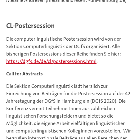
Melanie Andresen (melanie.andresen@uni-hamburg.de)
.
CL-Postersession
Die computerlinguistische Postersession wird von der
Sektion Computerlinguistik der DGfS organisiert. Alle
bisherigen Postersessions dieser Reihe finden Sie hier:
https://dgfs.de/de/cl/postersessions.html
.
Call for Abstracts
Die Sektion Computerlinguistik lädt herzlich zur
Einreichung von Beiträgen für die Postersession auf der 42.
Jahrestagung der DGfS in Hamburg ein (DGfS 2020). Die
Konferenz vereint TeilnehmerInnen aus zahlreichen
linguistischen Forschungsfeldern und bietet so die
Möglichkeit, die eigene Arbeit vielfältigen linguistischen
und computerlinguistischen KollegInnen vorzustellen. Wir
begrüßen internationale Beiträge aus allen Bereichen der