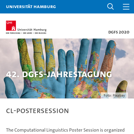
Universität Hamburg
DGfS 2020
42. DGfS-Jahrestagung
Foto: Pixabay
CL-Postersession
The Computational Linguistics Poster Session is organized