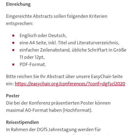
Einreichung
Eingereichte Abstracts sollen folgenden Kriterien
entsprechen:
Englisch oder Deutsch,
eine A4 Seite, inkl. Titel und Literaturverzeichnis,
einfacher Zeilenabstand, übliche Schriftart in Größe
11 oder 12pt,
PDF-Format.
Bitte reichen Sie Ihr Abstract über unsere EasyChair-Seite
ein:
https://easychair.org/conferences/?conf=dgfscl2020
Poster
Die bei der Konferenz präsentierten Poster können
maximal A0-Format haben (Hochformat).
Reisestipendien
In Rahmen der DGfS Jahrestagung werden für